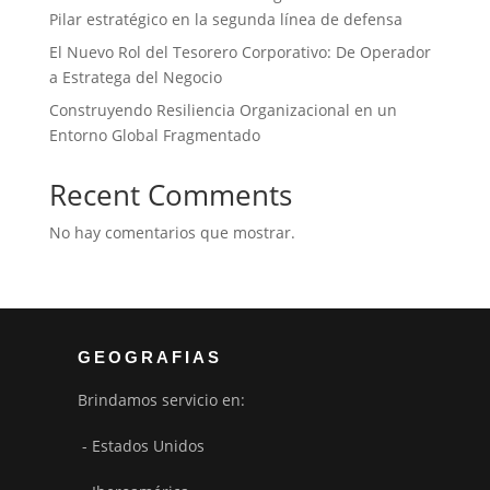
Pilar estratégico en la segunda línea de defensa
El Nuevo Rol del Tesorero Corporativo: De Operador
a Estratega del Negocio
Construyendo Resiliencia Organizacional en un
Entorno Global Fragmentado
Recent Comments
No hay comentarios que mostrar.
GEOGRAFIAS
Brindamos servicio en:
- Estados Unidos