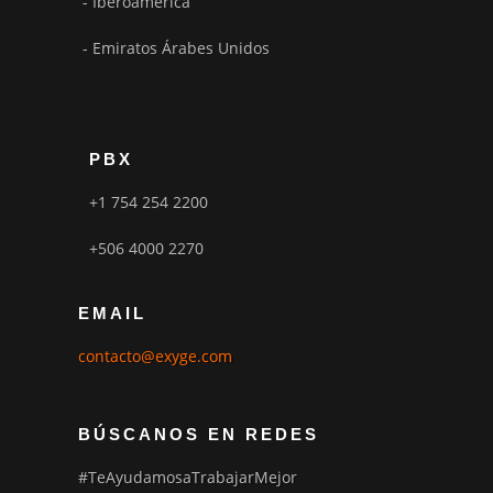
- Iberoamérica
- Emiratos Árabes Unidos
PBX
+1 754 254 2200
+506 4000 2270
EMAIL
contacto@exyge.com
BÚSCANOS EN REDES
#TeAyudamosaTrabajarMejor