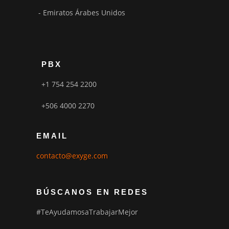
- Emiratos Árabes Unidos
PBX
+1 754 254 2200
+506 4000 2270
EMAIL
contacto@exyge.com
BÚSCANOS EN REDES
#TeAyudamosaTrabajarMejor