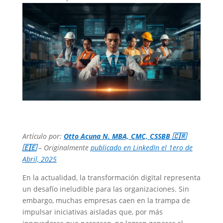
Artículo por:
Otto Acuna N. MBA, CMC, CSSBB 🇨🇷
🇪🇪
–
Originalmente
publicado en LinkedIn el 1ero de
Abril, 2025
En la actualidad, la transformación digital representa
un desafío ineludible para las organizaciones. Sin
embargo, muchas empresas caen en la trampa de
impulsar iniciativas aisladas que, por más