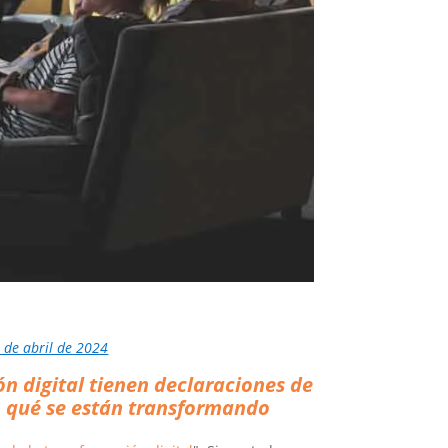
 de abril de 2024
n digital tienen declaraciones de
n qué se están transformando