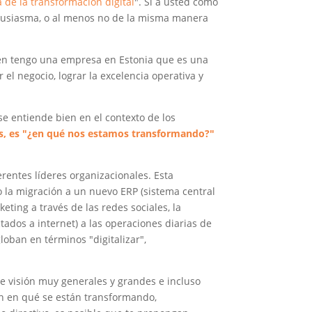
de la transformación digital
". Si a usted como
ntusiasma, o al menos no de la misma manera
ién tengo una empresa en Estonia que es una
el negocio, lograr la excelencia operativa y
se entiende bien en el contexto de los
nes, es "¿en qué nos estamos transformando?"
erentes líderes organizacionales. Esta
 la migración a un nuevo ERP (sistema central
eting a través de las redes sociales, la
tados a internet) a las operaciones diarias de
loban en términos "digitalizar",
de visión muy generales y grandes e incluso
sión en qué se están transformando,