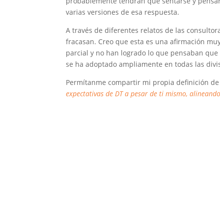
probablemente tendrán que sentarse y pensar d
varias versiones de esa respuesta.
A través de diferentes relatos de las consultor
fracasan. Creo que esta es una afirmación muy
parcial y no han logrado lo que pensaban que 
se ha adoptado ampliamente en todas las divis
Permítanme compartir mi propia definición de
expectativas de DT a pesar de ti mismo, alineando