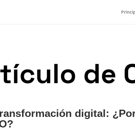
Princi
ransformación digital: ¿Po
EO?