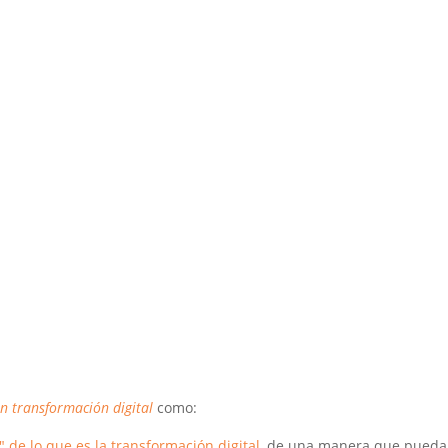
n transformación digital
como:
 de lo que es la transformación digital
, de una manera que pueda 