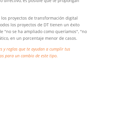
o directivo, es posible que te propongan
e los proyectos de transformación digital
odos los proyectos de DT tienen un éxito
 de "no se ha ampliado como queríamos", "no
ático, en un porcentaje menor de casos.
es y reglas que te ayudan a cumplir tus
vos para un cambio de este tipo.