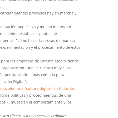
.
controlar cuántos proyectos hay en marcha y
mentación por sí sola y mucho menos sin
iones deben establecer pautas de
ra pensar "cómo hacer las cosas de manera
e experimentación y el procesamiento de estos
o para las empresas de Oriente Medio, donde
a organización. Una estructura muy clara
ación podría sentirse más cómoda para
mación Digital".
inoculen una "cultura digital" en todos los
ro de políticas y procedimientos, de una
dos - , muestran el comportamiento y los
estro cliente, sea más sencilla y rápida"