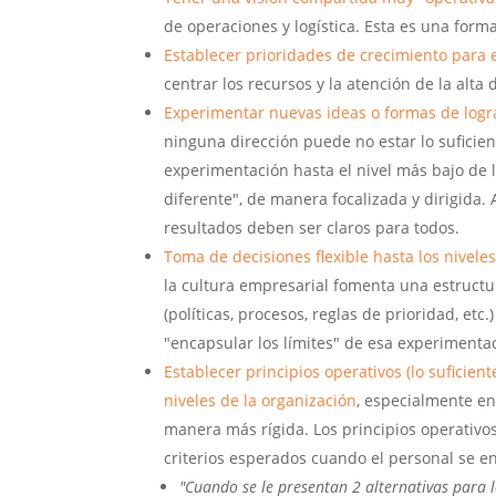
de operaciones y logística. Esta es una fo
Establecer prioridades de crecimiento para el
centrar los recursos y la atención de la alta d
Experimentar nuevas ideas o formas de logr
ninguna dirección puede no estar lo suficie
experimentación hasta el nivel más bajo de
diferente", de manera focalizada y dirigida.
resultados deben ser claros para todos.
Toma de decisiones flexible hasta los nivele
la cultura empresarial fomenta una estructu
(políticas, procesos, reglas de prioridad, e
"encapsular los límites" de esa experimenta
Establecer principios operativos (lo suficie
niveles de la organización
, especialmente en
manera más rígida. Los principios operativos
criterios esperados cuando el personal se e
"Cuando se le presentan 2 alternativas para lo