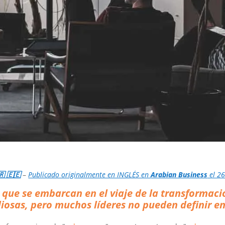
 🇪🇪
–
Publicado originalmente en INGLÉS en
Arabian Business
el 26
 que se embarcan en el viaje de la transformació
diosas, pero muchos líderes no pueden definir e