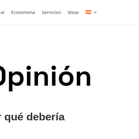
pal
Ecosistema
Servicios
Ideas
r qué debería