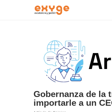
Gobernanza de la t
importarle a un C